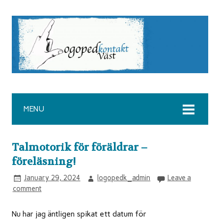
MENU
Talmotorik för föräldrar –
föreläsning!
January 29, 2024
logopedk_admin
Leave a
comment
Nu har jag äntligen spikat ett datum för