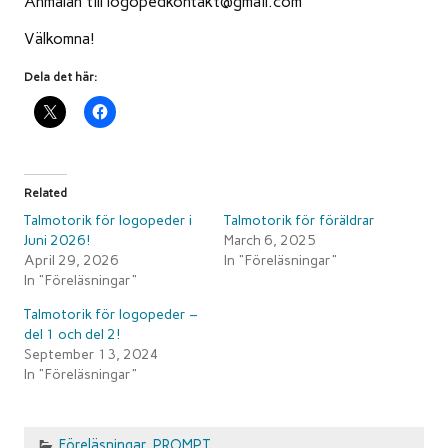
Anmälan till logopedkontakt@gmail.com
Välkomna!
Dela det här:
Related
Talmotorik för logopeder i
Talmotorik för föräldrar
Juni 2026!
March 6, 2025
April 29, 2026
In "Föreläsningar"
In "Föreläsningar"
Talmotorik för logopeder –
del 1 och del 2!
September 13, 2024
In "Föreläsningar"
Föreläsningar
,
PROMPT