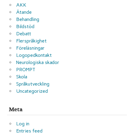
AKK
Ätande
Behandling
Bildstöd
Debatt
Flerspråkighet
Föreläsningar
Logopedkontakt
Neurologiska skador
PROMPT
Skola
Språkutveckling
Uncategorized
Meta
Log in
Entries feed