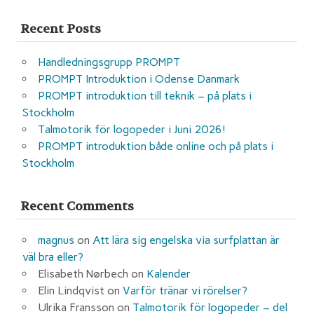
Recent Posts
Handledningsgrupp PROMPT
PROMPT Introduktion i Odense Danmark
PROMPT introduktion till teknik – på plats i
Stockholm
Talmotorik för logopeder i Juni 2026!
PROMPT introduktion både online och på plats i
Stockholm
Recent Comments
magnus
on
Att lära sig engelska via surfplattan är
väl bra eller?
Elisabeth Nørbech
on
Kalender
Elin Lindqvist
on
Varför tränar vi rörelser?
Ulrika Fransson
on
Talmotorik för logopeder – del