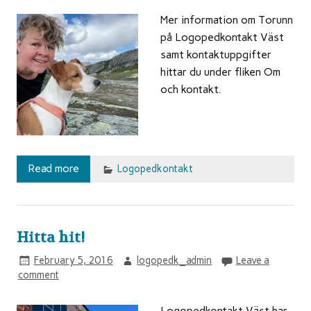
Mer information om Torunn
på Logopedkontakt Väst
samt kontaktuppgifter
hittar du under fliken Om
och kontakt.
Read more
Logopedkontakt
Hitta hit!
February 5, 2016
logopedk_admin
Leave a
comment
Logopedkontakt Väst har