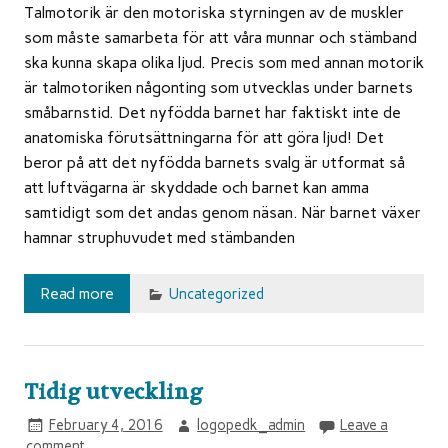
Talmotorik är den motoriska styrningen av de muskler
som måste samarbeta för att våra munnar och stämband
ska kunna skapa olika ljud. Precis som med annan motorik
är talmotoriken någonting som utvecklas under barnets
småbarnstid. Det nyfödda barnet har faktiskt inte de
anatomiska förutsättningarna för att göra ljud! Det
beror på att det nyfödda barnets svalg är utformat så
att luftvägarna är skyddade och barnet kan amma
samtidigt som det andas genom näsan. När barnet växer
hamnar struphuvudet med stämbanden
Read more
Uncategorized
Tidig utveckling
February 4, 2016
logopedk_admin
Leave a
comment