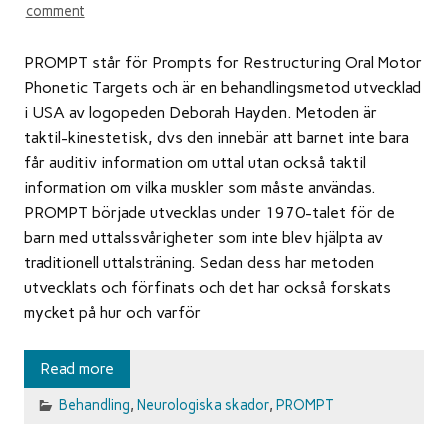
comment
PROMPT står för Prompts for Restructuring Oral Motor
Phonetic Targets och är en behandlingsmetod utvecklad
i USA av logopeden Deborah Hayden. Metoden är
taktil-kinestetisk, dvs den innebär att barnet inte bara
får auditiv information om uttal utan också taktil
information om vilka muskler som måste användas.
PROMPT började utvecklas under 1970-talet för de
barn med uttalssvårigheter som inte blev hjälpta av
traditionell uttalsträning. Sedan dess har metoden
utvecklats och förfinats och det har också forskats
mycket på hur och varför
Read more
Behandling
,
Neurologiska skador
,
PROMPT