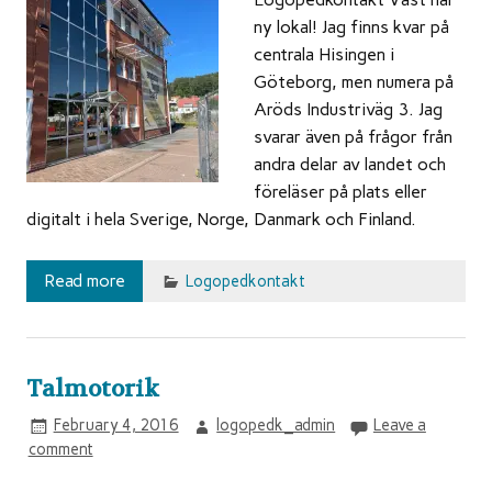
ny lokal! Jag finns kvar på
centrala Hisingen i
Göteborg, men numera på
Aröds Industriväg 3. Jag
svarar även på frågor från
andra delar av landet och
föreläser på plats eller
digitalt i hela Sverige, Norge, Danmark och Finland.
Read more
Logopedkontakt
Talmotorik
February 4, 2016
logopedk_admin
Leave a
comment