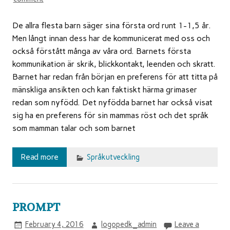
De allra flesta barn säger sina första ord runt 1-1,5 år.
Men långt innan dess har de kommunicerat med oss och
också förstått många av våra ord. Barnets första
kommunikation är skrik, blickkontakt, leenden och skratt.
Barnet har redan från början en preferens för att titta på
mänskliga ansikten och kan faktiskt härma grimaser
redan som nyfödd. Det nyfödda barnet har också visat
sig ha en preferens för sin mammas röst och det språk
som mamman talar och som barnet
Read more
Språkutveckling
PROMPT
February 4, 2016
logopedk_admin
Leave a