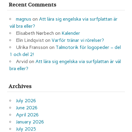
Recent Comments
magnus
on
Att lära sig engelska via surfplattan är
väl bra eller?
Elisabeth Nørbech
on
Kalender
Elin Lindqvist
on
Varför tränar vi rörelser?
Ulrika Fransson
on
Talmotorik för logopeder – del
1 och del 2!
Arvid
on
Att lära sig engelska via surfplattan är väl
bra eller?
Archives
July 2026
June 2026
April 2026
January 2026
July 2025