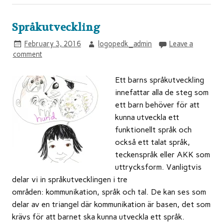
Språkutveckling
February 3, 2016
logopedk_admin
Leave a
comment
Ett barns språkutveckling
innefattar alla de steg som
ett barn behöver för att
kunna utveckla ett
funktionellt språk och
också ett talat språk,
teckenspråk eller AKK som
uttrycksform. Vanligtvis
delar vi in språkutvecklingen i tre
områden: kommunikation, språk och tal. De kan ses som
delar av en triangel där kommunikation är basen, det som
krävs för att barnet ska kunna utveckla ett språk.