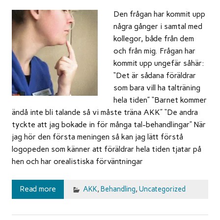
Den frågan har kommit upp
några gånger i samtal med
kollegor, både från dem
och från mig. Frågan har
kommit upp ungefär såhär:
“Det är sådana föräldrar
som bara vill ha talträning
hela tiden” “Barnet kommer
ändå inte bli talande så vi måste träna AKK” “De andra
tyckte att jag bokade in för många tal-behandlingar” När
jag hör den första meningen så kan jag lätt förstå
logopeden som känner att föräldrar hela tiden tjatar på
hen och har orealistiska förväntningar
Read more
AKK
,
Behandling
,
Uncategorized