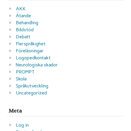
AKK
Ätande
Behandling
Bildstöd
Debatt
Flerspråkighet
Föreläsningar
Logopedkontakt
Neurologiska skador
PROMPT
Skola
Språkutveckling
Uncategorized
Meta
Log in