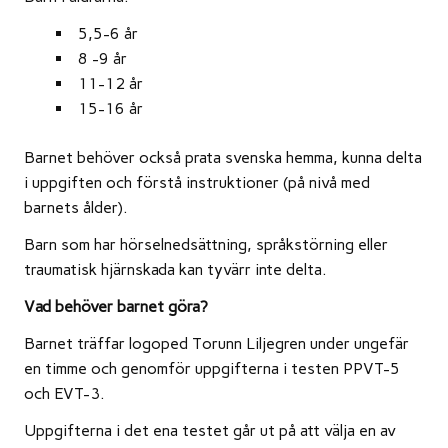
5,5-6 år
8 -9 år
11-12 år
15-16 år
Barnet behöver också prata svenska hemma, kunna delta
i uppgiften och förstå instruktioner (på nivå med
barnets ålder).
Barn som har hörselnedsättning, språkstörning eller
traumatisk hjärnskada kan tyvärr inte delta.
Vad behöver barnet göra?
Barnet träffar logoped Torunn Liljegren under ungefär
en timme och genomför uppgifterna i testen PPVT-5
och EVT-3.
Uppgifterna i det ena testet går ut på att välja en av