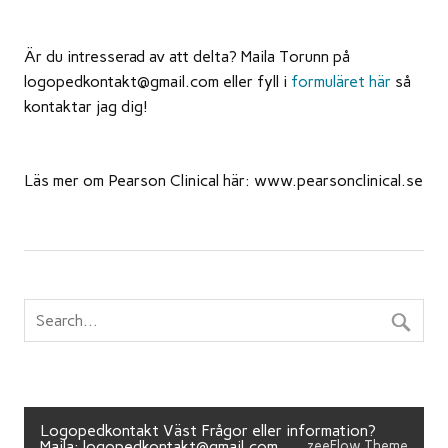
Är du intresserad av att delta? Maila Torunn på
logopedkontakt@gmail.com eller fyll i
formuläret här
så
kontaktar jag dig!
Läs mer om Pearson Clinical här:
www.pearsonclinical.se
Logopedkontakt Väst Frågor eller information?
Maila: logopedkontakt@gmail.com
zeeFlow Theme