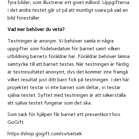
fyra bilder, som illustrerar ett givet målord. Uppgifterna
i det andra testet går ut på att muntligt svara på vad en
bild föreställer.
Vad mer behöver du veta?
Testningen är anonym. Vi behöver samla in några
uppgifter som födelsedatum för barnet samt vilken
utbildning barnets föräldrar har. Föräldrar behöver lämna
samtycke till att barnet testas. När testningen är färdig
är testresultatet anonymt, dvs det kommer inte framgå
vilket resultat just ditt barn fick på testningen. I det här
projektet testar vi inte barnet som deltar, vi testar
själva testet. Syftet med testningen är att säkerställa
att själva testet fungerar som det ska.
Som tack för hjälpen får barnet ett presentkort hos
GoGift.
https://shop.gogift.com/sv/se/sek