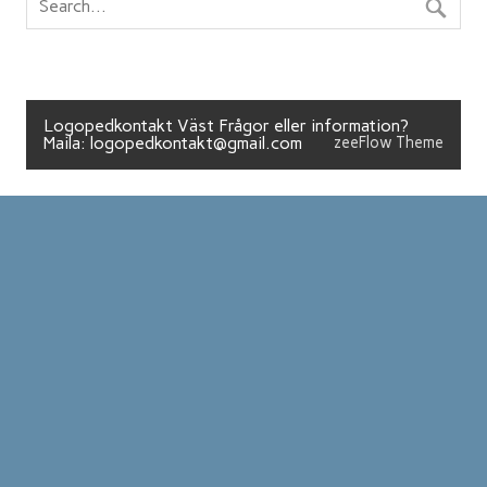
Logopedkontakt Väst Frågor eller information?
Maila: logopedkontakt@gmail.com
zeeFlow Theme